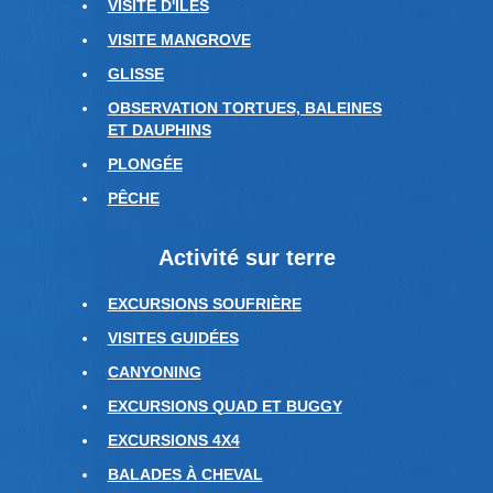
VISITE D'ÎLES
VISITE MANGROVE
GLISSE
OBSERVATION TORTUES, BALEINES
ET DAUPHINS
PLONGÉE
PÊCHE
Activité sur terre
EXCURSIONS SOUFRIÈRE
VISITES GUIDÉES
CANYONING
EXCURSIONS QUAD ET BUGGY
EXCURSIONS 4X4
BALADES À CHEVAL