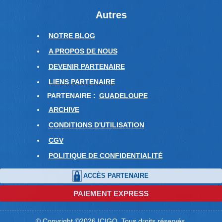
Autres
NOTRE BLOG
A PROPOS DE NOUS
DEVENIR PARTENAIRE
LIENS PARTENAIRE
PARTENAIRE :
GUADELOUPE
ARCHIVE
CONDITIONS D'UTILISATION
CGV
POLITIQUE DE CONFIDENTIALITÉ
ACCÈS PARTENAIRE
PAIEMENT EXPRESS
© Copyright ©2026 ICIGO. Tous droits réservés.