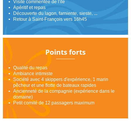
Visite commentée de l'île
Apéritif et repas
Découverte du lagon, farniente, sieste, ...
Retour à Saint-François vers 16h45
Points forts
Qualité du repas
Ambiance intimiste
Société avec 4 skippers d'expérience, 1 marin
pêcheur et une flotte de bateaux rapides
Ancienneté de la compagnie (expérience dans le
domaine)
Petit comité de 12 passagers maximum