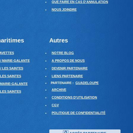
QUE FAIRE EN CAS D'ANNULATION
NOUS JOINDRE
aritimes
Autres
AVETTES
NOTRE BLOG
 / MARIE-GALANTE
A PROPOS DE NOUS
/ LES SAINTES
DEVENIR PARTENAIRE
 LES SAINTES
LIENS PARTENAIRE
PARTENAIRE :
GUADELOUPE
/ MARIE-GALANTE
ARCHIVE
 LES SAINTES
CONDITIONS D'UTILISATION
CGV
POLITIQUE DE CONFIDENTIALITÉ