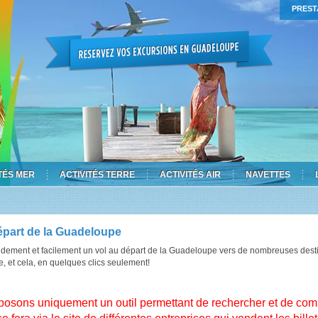
PREST
TÉS MER
ACTIVITÉS TERRE
ACTIVITÉS AIR
NAVETTES
épart de la Guadeloupe
apidement et facilement un vol au départ de la Guadeloupe vers de nombreuses des
, et cela, en quelques clics seulement!
sons uniquement un outil permettant de rechercher et de compar