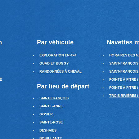
n
Par véhicule
Navettes m
EXPLORATION EN 4X4
HORAIRES DES N
QUAD ET BUGGY
SAINT-FRANÇOIS
RANDONNÉES À CHEVAL
SAINT-FRANÇOIS 
E
POINTE À PITRE /
Par lieu de départ
POINTE À PITRE 
TROIS RIVIÈRES /
SAINT-FRANÇOIS
SAINTE-ANNE
GOSIER
SAINTE-ROSE
DESHAIES
BOUILLANTE