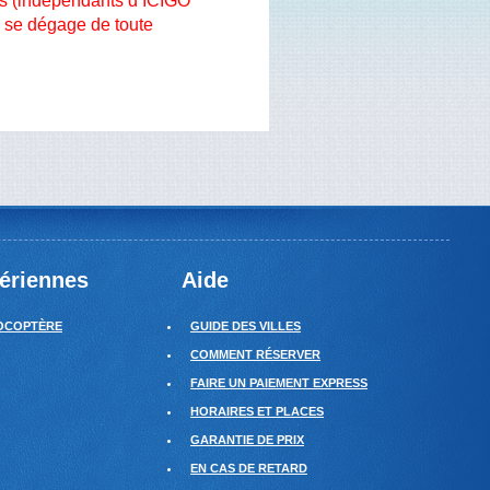
lets (indépendants d’ICIGO
e se dégage de toute
Aériennes
Aide
OCOPTÈRE
GUIDE DES VILLES
COMMENT RÉSERVER
FAIRE UN PAIEMENT EXPRESS
HORAIRES ET PLACES
GARANTIE DE PRIX
EN CAS DE RETARD