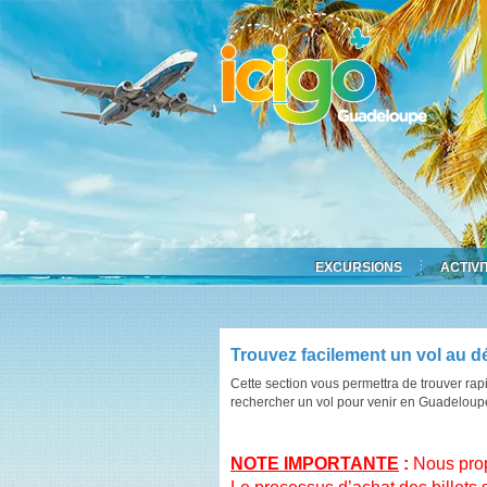
EXCURSIONS
ACTIVI
Trouvez facilement un vol au d
Cette section vous permettra de trouver r
rechercher un vol pour venir en Guadeloupe
NOTE IMPORTANTE
:
Nous propo