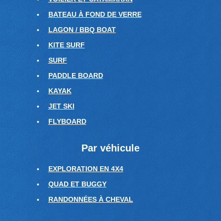
BATEAU À FOND DE VERRE
LAGON / BBQ BOAT
KITE SURF
SURF
PADDLE BOARD
KAYAK
JET SKI
FLYBOARD
Par véhicule
EXPLORATION EN 4X4
QUAD ET BUGGY
RANDONNÉES À CHEVAL