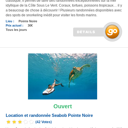
classique, il permet de faire des randonnées exceptionnelles sur la mer
idyllique de la Côte Sous Le Vent. Coraux, tortues, poissons tropicaux… il y
a beaucoup de chose à découvrir ! Plusieurs randonnées disponibles avec
des spots de snorkeling inédit pour visiter les fonds marins.
Lieu :
Pointe Noire
Prix actuel :
30€
Tous les jours
Ouvert
Location et randonnée Seabob Pointe Noire
(42 Votes)