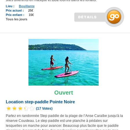
sites différents en masque et tuba fournis dans les forfaits.
Lieu :
Bouillante
Prix actuel :
25€
Prix enfant :
15€
Tous les jours
Ouvert
Location step-paddle Pointe Noire
(17 Votes)
Partez en randonnée Step paddle de la plage de l’Anse Caraïbe jusqu'à la
réserve Cousteau. Le step paddle est une planche à pédales sur
lesquelles on marche pour avancer. Beaucoup plus facile que le paddle