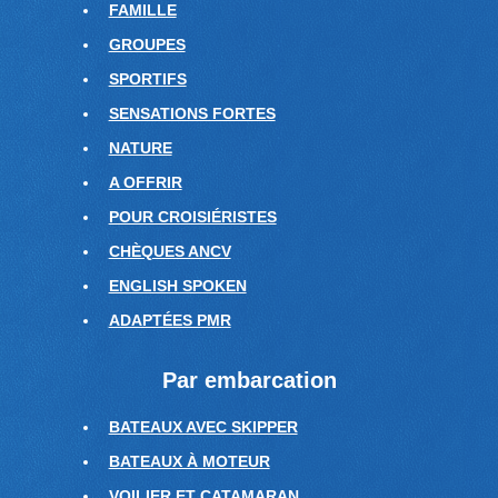
FAMILLE
GROUPES
SPORTIFS
SENSATIONS FORTES
NATURE
A OFFRIR
POUR CROISIÉRISTES
CHÈQUES ANCV
ENGLISH SPOKEN
ADAPTÉES PMR
Par embarcation
BATEAUX AVEC SKIPPER
BATEAUX À MOTEUR
VOILIER ET CATAMARAN