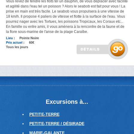
Vous rêvez de fendre les flots tel un dauphin, de vous déplacer avec facilité
et agilité dans l'eau tel un poisson ? Alors le seabob est fait pour vous ! La
prise en main est très facile. Le seabob vous propulsera à une vitesse de
18 km/h. Il propose 4 paliers de vitesse et flotte à la surface de l'eau. Vous
pourrez nager avec les Tortues, les poissons Tropicaux, les Coraux etc...
En famille ou entre amis, il vous amènera à la rencontre de la faune et de
la flore sous-marine de l'anse de la plage Caraïbe.
Lieu :
Pointe Noire
Prix actuel :
60€
Tous les jours
Excursions à...
PETITE-TERRE
PETITE-TERRE / DÉSIRADE
MARIE-GALANTE