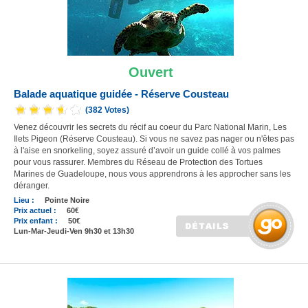
Ouvert
Balade aquatique guidée - Réserve Cousteau
(382 Votes)
Venez découvrir les secrets du récif au coeur du Parc National Marin, Les
Ilets Pigeon (Réserve Cousteau). Si vous ne savez pas nager ou n'êtes pas
à l'aise en snorkeling, soyez assuré d’avoir un guide collé à vos palmes
pour vous rassurer. Membres du Réseau de Protection des Tortues
Marines de Guadeloupe, nous vous apprendrons à les approcher sans les
déranger.
Lieu :
Pointe Noire
Prix actuel :
60€
Prix enfant :
50€
Lun-Mar-Jeudi-Ven 9h30 et 13h30