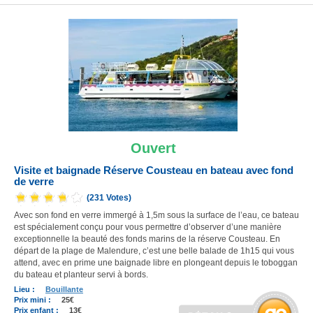
Ouvert
Visite et baignade Réserve Cousteau en bateau avec fond
de verre
(231 Votes)
Avec son fond en verre immergé à 1,5m sous la surface de l’eau, ce bateau
est spécialement conçu pour vous permettre d’observer d’une manière
exceptionnelle la beauté des fonds marins de la réserve Cousteau. En
départ de la plage de Malendure, c’est une belle balade de 1h15 qui vous
attend, avec en prime une baignade libre en plongeant depuis le toboggan
du bateau et planteur servi à bords.
Lieu :
Bouillante
Prix mini :
25€
Prix enfant :
13€