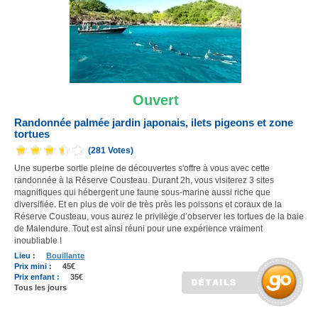
Ouvert
Randonnée palmée jardin japonais, ilets pigeons et zone
tortues
(281 Votes)
Une superbe sortie pleine de découvertes s'offre à vous avec cette
randonnée à la Réserve Cousteau. Durant 2h, vous visiterez 3 sites
magnifiques qui hébergent une faune sous-marine aussi riche que
diversifiée. Et en plus de voir de très près les poissons et coraux de la
Réserve Cousteau, vous aurez le privilège d’observer les tortues de la baie
de Malendure. Tout est ainsi réuni pour une expérience vraiment
inoubliable !
Lieu :
Bouillante
Prix mini :
45€
Prix enfant :
35€
Tous les jours