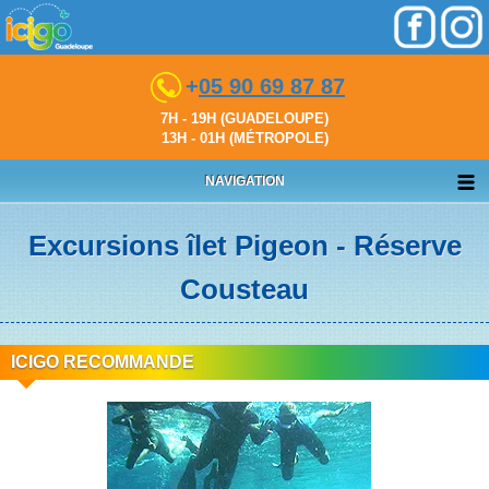
+
05 90 69 87 87
7H - 19H (GUADELOUPE)
13H - 01H (MÉTROPOLE)
NAVIGATION
Excursions îlet Pigeon - Réserve
Cousteau
ICIGO RECOMMANDE