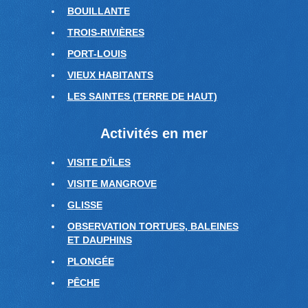
BOUILLANTE
TROIS-RIVIÈRES
PORT-LOUIS
VIEUX HABITANTS
LES SAINTES (TERRE DE HAUT)
Activités en mer
VISITE D'ÎLES
VISITE MANGROVE
GLISSE
OBSERVATION TORTUES, BALEINES
ET DAUPHINS
PLONGÉE
PÊCHE