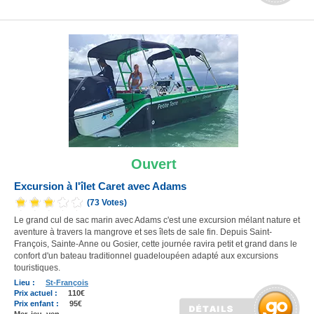
Ouvert
Excursion à l'îlet Caret avec Adams
(73 Votes)
Le grand cul de sac marin avec Adams c'est une excursion mélant nature et
aventure à travers la mangrove et ses îlets de sale fin. Depuis Saint-
François, Sainte-Anne ou Gosier, cette journée ravira petit et grand dans le
confort d'un bateau traditionnel guadeloupéen adapté aux excursions
touristiques.
Lieu :
St-François
Prix actuel :
110€
Prix enfant :
95€