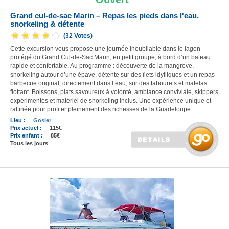
Grand cul-de-sac Marin – Repas les pieds dans l'eau,
snorkeling & détente
(32 Votes)
Cette excursion vous propose une journée inoubliable dans le lagon
protégé du Grand Cul-de-Sac Marin, en petit groupe, à bord d’un bateau
rapide et confortable. Au programme : découverte de la mangrove,
snorkeling autour d’une épave, détente sur des îlets idylliques et un repas
barbecue original, directement dans l’eau, sur des tabourets et matelas
flottant. Boissons, plats savoureux à volonté, ambiance conviviale, skippers
expérimentés et matériel de snorkeling inclus. Une expérience unique et
raffinée pour profiter pleinement des richesses de la Guadeloupe.
Lieu :
Gosier
Prix actuel :
115€
Prix enfant :
85€
Tous les jours