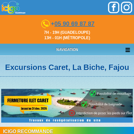
+
05 90 69 87 87
7H - 19H (GUADELOUPE)
13H - 01H (MÉTROPOLE)
NAVIGATION
Excursions Caret, La Biche, Fajou
ICIGO RECOMMANDE