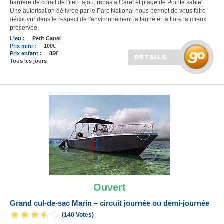
barrière de corail de l'îlet Fajou, repas à Caret et plage de Pointe sable.
Une autorisation délivrée par le Parc National nous permet de vous faire
découvrir dans le respect de l'environnement la faune et la flore la mieux
préservée.
Lieu :
Petit Canal
Prix mini :
100€
Prix enfant :
85€
Tous les jours
Ouvert
Grand cul-de-sac Marin – circuit journée ou demi-journée
(140 Votes)