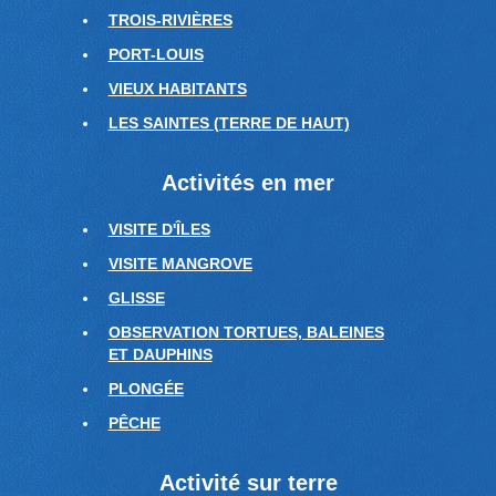
TROIS-RIVIÈRES
PORT-LOUIS
VIEUX HABITANTS
LES SAINTES (TERRE DE HAUT)
Activités en mer
VISITE D'ÎLES
VISITE MANGROVE
GLISSE
OBSERVATION TORTUES, BALEINES
ET DAUPHINS
PLONGÉE
PÊCHE
Activité sur terre