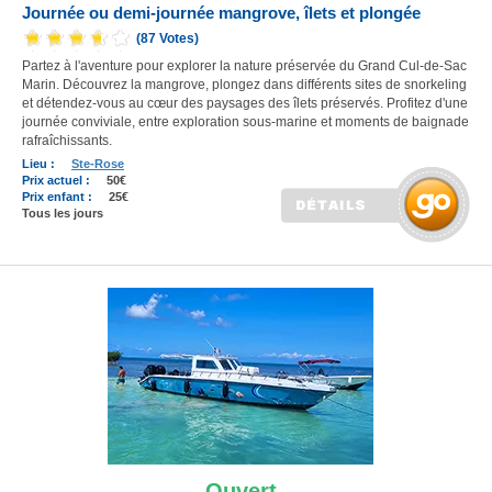
Journée ou demi-journée mangrove, îlets et plongée
(87 Votes)
Partez à l'aventure pour explorer la nature préservée du Grand Cul-de-Sac
Marin. Découvrez la mangrove, plongez dans différents sites de snorkeling
et détendez-vous au cœur des paysages des îlets préservés. Profitez d'une
journée conviviale, entre exploration sous-marine et moments de baignade
rafraîchissants.
Lieu :
Ste-Rose
Prix actuel :
50€
Prix enfant :
25€
Tous les jours
Ouvert