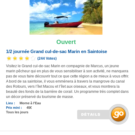
Ouvert
1/2 journée Grand cul-de-sac Marin en Saintoise
(244 Votes)
Visitez le Grand cul-de-sac Marin en compagnie de Marcus, un jeune
marin pêcheur qui en plus de vous sensibiliser à son activité, ne manquera
pas de vous faire découvrir tout ce que cette région a de mieux à vous offrir.
A bord de sa saintoise, il vous emmènera à travers la mangrove du canal
des Rotours, vers l’îlet Macou et l’îlet aux oiseaux, et vous montrera la
beauté des fonds de la barrière de corail. Un programme très complet dans
un décor préservé du tourisme de masse.
Lieu :
Morne à l'Eau
Prix mini :
45€
Tous les jours