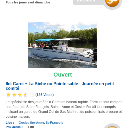
Tous les jours sauf dimanche
Ouvert
Ilet Caret + La Biche ou Pointe sable - Journée en petit
comité
(135 Votes)
Le spécialiste des journées à Caret en bateau rapide.
Formule tout compris
au départ de Saint-François, Sainte-Anne et Gosier.
Forfait tout compris
incluant un guide du Grand Cul de Sac Marin et du poisson frais préparé et
cuisiné maison.
Lieu :
Gosier
,
Ste-Anne
,
St-François
Prix actuel :
110€