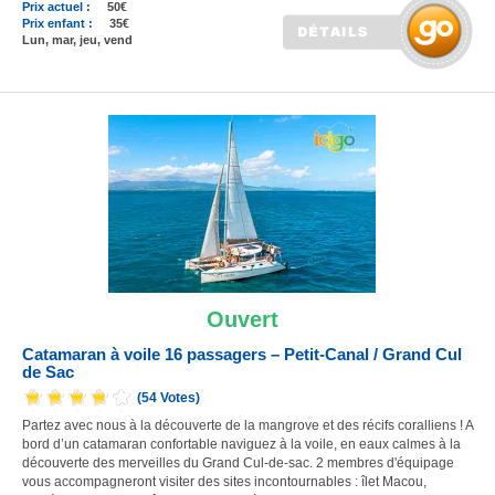
Prix actuel :
50€
Prix enfant :
35€
Lun, mar, jeu, vend
Ouvert
Catamaran à voile 16 passagers – Petit-Canal / Grand Cul
de Sac
(54 Votes)
Partez avec nous à la découverte de la mangrove et des récifs coralliens ! A
bord d’un catamaran confortable naviguez à la voile, en eaux calmes à la
découverte des merveilles du Grand Cul-de-sac. 2 membres d'équipage
vous accompagneront visiter des sites incontournables : îlet Macou,