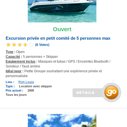
Ouvert
Excursion privée en petit comité de 5 personnes max
(6 Votes)
Type
:
Open
Capacité
:
5 personnes + Skipper
Equipement inclus
:
Masques et tubas / GPS / Enceintes Bluetooth /
Sondeur / Taud arrière
Idéal pour
:
Petite Groupe souhaitant une expérience privée et
personnalisée
Lieu :
Port Louis
Type :
Location avec skipper
Prix actuel :
290€
Tous les jours