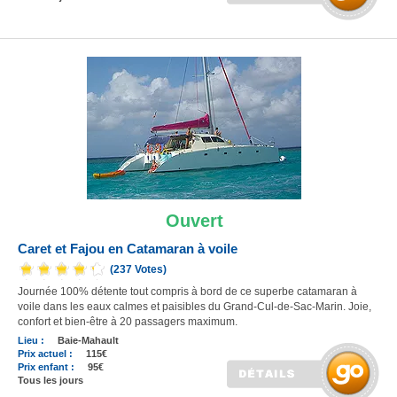
Ouvert
Caret et Fajou en Catamaran à voile
(237 Votes)
Journée 100% détente tout compris à bord de ce superbe catamaran à
voile dans les eaux calmes et paisibles du Grand-Cul-de-Sac-Marin. Joie,
confort et bien-être à 20 passagers maximum.
Lieu :
Baie-Mahault
Prix actuel :
115€
Prix enfant :
95€
Tous les jours