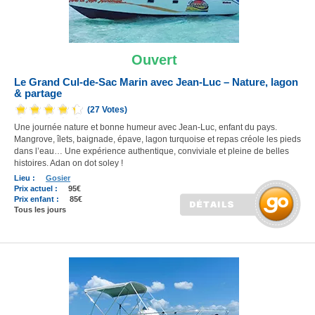
Ouvert
Le Grand Cul-de-Sac Marin avec Jean-Luc – Nature, lagon
& partage
(27 Votes)
Une journée nature et bonne humeur avec Jean-Luc, enfant du pays.
Mangrove, îlets, baignade, épave, lagon turquoise et repas créole les pieds
dans l’eau… Une expérience authentique, conviviale et pleine de belles
histoires. Adan on dot soley !
Lieu :
Gosier
Prix actuel :
95€
Prix enfant :
85€
Tous les jours