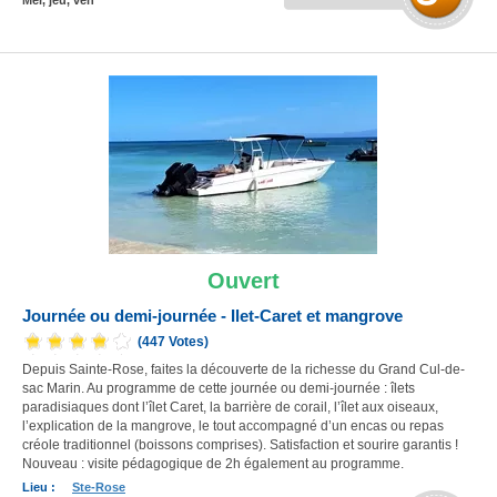
Mer, jeu, ven
Ouvert
Journée ou demi-journée - Ilet-Caret et mangrove
(447 Votes)
Depuis Sainte-Rose, faites la découverte de la richesse du Grand Cul-de-
sac Marin. Au programme de cette journée ou demi-journée : îlets
paradisiaques dont l’îlet Caret, la barrière de corail, l’îlet aux oiseaux,
l’explication de la mangrove, le tout accompagné d’un encas ou repas
créole traditionnel (boissons comprises). Satisfaction et sourire garantis !
Nouveau : visite pédagogique de 2h également au programme.
Lieu :
Ste-Rose