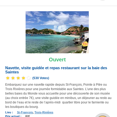
Ouvert
Navette, visite guidée et repas restaurant sur la baie des
Saintes
(530 Votes)
Embarquez sur une navette rapide depuis St-François, Pointe à Pitre ou
Trois Rivières pour une journée formidable aux Saintes. L’une des plus
belles baies du Monde vous accueille pour une découverte de son musée
(au choix entrée 7€), une visite guidée en minibus, un déjeuner au resto au
bord de l’eau et le reste de l’après-midi quartier libre pour le farniente ou
les boutiques du bourg.
Lieu :
St-François
,
Trois-Rivières
Prix actuel :
82€