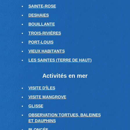
SAINTE-ROSE
DESHAIES
BOUILLANTE
TROIS-RIVIÈRES
PORT-LOUIS
VIEUX HABITANTS
LES SAINTES (TERRE DE HAUT)
Activités en mer
VISITE D'ÎLES
VISITE MANGROVE
GLISSE
OBSERVATION TORTUES, BALEINES
ET DAUPHINS
PLONGÉE