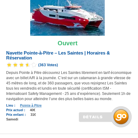
Ouvert
Navette Pointe-à-Pitre – Les Saintes | Horaires &
Réservation
(363 Votes)
Depuis Pointe à Pitre découvrez Les Saintes librement en tarif économique
avec un billet A/R à la journée. C’est sur un catamaran à grande vitesse de
45 mètres de long, et de 360 passagers, que vous rejoignez Les Saintes
tous les vendredis et lundis en toute sécurité (certification ISM -
Internatioanl Safety Management - 25 ans d’expérience). Seulement 1h de
navigation pour atteindre l’une des plus belles baies au monde.
Lieu :
Pointe à Pitre
Prix actuel :
40€
Prix enfant :
31€
Samedi