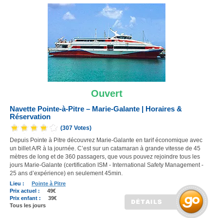
Ouvert
Navette Pointe-à-Pitre – Marie-Galante | Horaires &
Réservation
(307 Votes)
Depuis Pointe à Pitre découvrez Marie-Galante en tarif économique avec
un billet A/R à la journée. C’est sur un catamaran à grande vitesse de 45
mètres de long et de 360 passagers, que vous pouvez rejoindre tous les
jours Marie-Galante (certification ISM - International Safety Management -
25 ans d’expérience) en seulement 45min.
Lieu :
Pointe à Pitre
Prix actuel :
49€
Prix enfant :
39€
Tous les jours