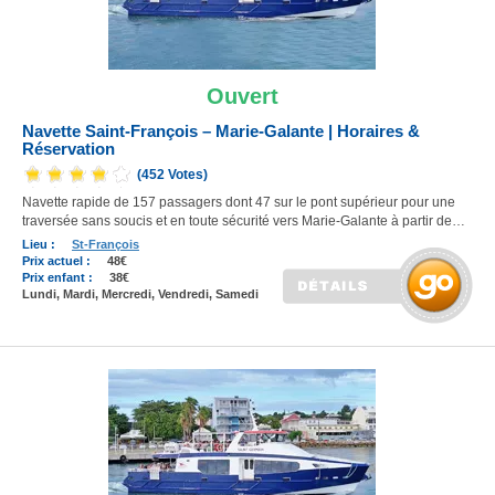
Ouvert
Navette Saint-François – Marie-Galante | Horaires &
Réservation
(452 Votes)
Navette rapide de 157 passagers dont 47 sur le pont supérieur pour une
traversée sans soucis et en toute sécurité vers Marie-Galante à partir de…
Lieu :
St-François
Prix actuel :
48€
Prix enfant :
38€
Lundi, Mardi, Mercredi, Vendredi, Samedi