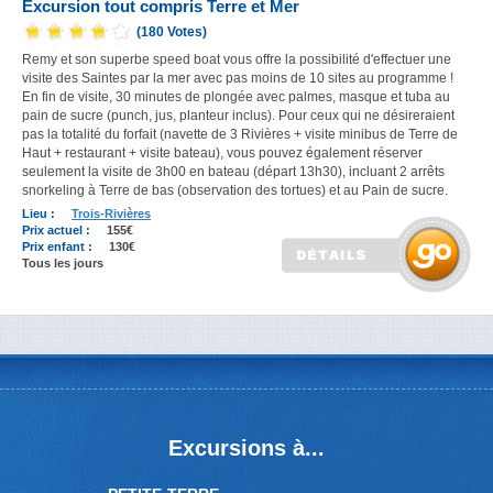
Excursion tout compris Terre et Mer
(180 Votes)
Remy et son superbe speed boat vous offre la possibilité d'effectuer une
visite des Saintes par la mer avec pas moins de 10 sites au programme !
En fin de visite, 30 minutes de plongée avec palmes, masque et tuba au
pain de sucre (punch, jus, planteur inclus). Pour ceux qui ne désireraient
pas la totalité du forfait (navette de 3 Rivières + visite minibus de Terre de
Haut + restaurant + visite bateau), vous pouvez également réserver
seulement la visite de 3h00 en bateau (départ 13h30), incluant 2 arrêts
snorkeling à Terre de bas (observation des tortues) et au Pain de sucre.
Lieu :
Trois-Rivières
Prix actuel :
155€
Prix enfant :
130€
Tous les jours
Excursions à...