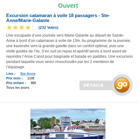
Ouvert
Excursion catamaran à voile 18 passagers - Ste-
Anne/Marie-Galante
(232 Votes)
Une escapade d’une journée vers Marie-Galante au départ de Sainte-
Anne à bord d’un catamaran à voile de 13m. Au programme de la journée,
une traversée vers la grande galette dans un confort optimal, puis une
visite guidée de l’ile. S’en suit un repas et apéritif servis à bord avant de
rejoindre l’Anse Canot pour baignade et balade en paddles. Une excursion
pendant laquelle vous serez chouchoutés par les 2 membres de
l’équipage.
Lieu :
Ste-Anne
Prix mini :
110€
Prix enfant :
95€
Tous les jours