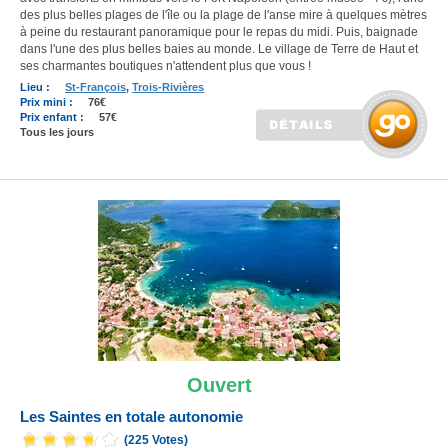
des plus belles plages de l'île ou la plage de l'anse mire à quelques mètres
à peine du restaurant panoramique pour le repas du midi. Puis, baignade
dans l'une des plus belles baies au monde. Le village de Terre de Haut et
ses charmantes boutiques n'attendent plus que vous !
Lieu :
St-François
,
Trois-Rivières
Prix mini :
76€
Prix enfant :
57€
Tous les jours
Ouvert
Les Saintes en totale autonomie
(225 Votes)