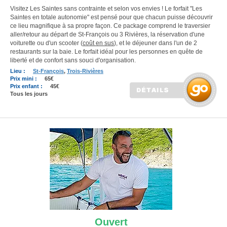
Visitez Les Saintes sans contrainte et selon vos envies ! Le forfait "Les
Saintes en totale autonomie" est pensé pour que chacun puisse découvrir
ce lieu magnifique à sa propre façon. Ce package comprend le traversier
aller/retour au départ de St-François
ou 3 Rivières, la réservation d'une
voiturette ou d'un scooter (
coût en sus
), et le déjeuner dans l'un de 2
restaurants sur la baie. Le forfait idéal pour les personnes en quête de
liberté et de confort sans souci d'organisation.
Lieu :
St-François
,
Trois-Rivières
Prix mini :
65€
Prix enfant :
45€
Tous les jours
Ouvert