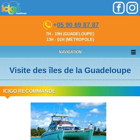
+
05 90 69 87 87
7H - 19H (GUADELOUPE)
13H - 01H (MÉTROPOLE)
NAVIGATION
Visite des îles de la Guadeloupe
ICIGO RECOMMANDE