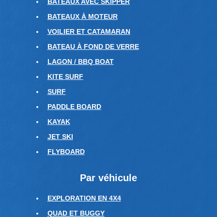
BATEAUX AVEC SKIPPER
BATEAUX À MOTEUR
VOILIER ET CATAMARAN
BATEAU À FOND DE VERRE
LAGON / BBQ BOAT
KITE SURF
SURF
PADDLE BOARD
KAYAK
JET SKI
FLYBOARD
Par véhicule
EXPLORATION EN 4X4
QUAD ET BUGGY