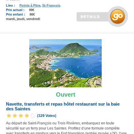
Lieu :
Pointe à Pitre
,
St-François
Prix actuel :
99€
Prix enfant :
86€
mardi, jeudi, vendredi
Ouvert
Navette, transferts et repas hôtel restaurant sur la baie
des Saintes
(329 Votes)
Au départ de Saint-François ou Trois Rivières, embarquez en toute
sécurité sur un ferry pour Les Saintes. Profitez d’une formule complète
avec transferts en minibus vers le Fort Napoléon (entrée musée +7€), l'une