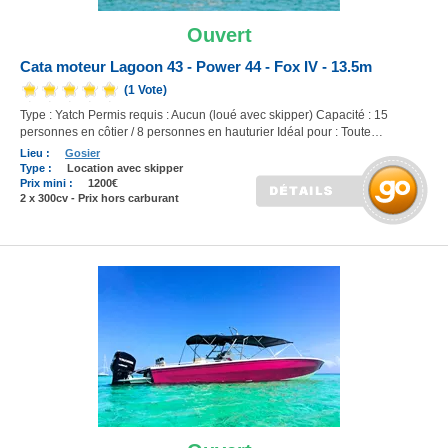
Ouvert
Cata moteur Lagoon 43 - Power 44 - Fox IV - 13.5m
(1 Vote)
Type : Yatch Permis requis : Aucun (loué avec skipper) Capacité : 15
personnes en côtier / 8 personnes en hauturier Idéal pour : Toute…
Lieu :
Gosier
Type :
Location avec skipper
Prix mini :
1200€
2 x 300cv - Prix hors carburant