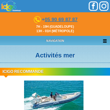
+
05 90 69 87 87
7H - 19H (GUADELOUPE)
13H - 01H (MÉTROPOLE)
NAVIGATION
Activités mer
ICIGO RECOMMANDE