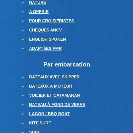
NATURE
A OFFRIR
POUR CROISIÉRISTES
CHÈQUES ANCV
ENGLISH SPOKEN
ADAPTÉES PMR
Par embarcation
BATEAUX AVEC SKIPPER
BATEAUX À MOTEUR
VOILIER ET CATAMARAN
BATEAU À FOND DE VERRE
LAGON / BBQ BOAT
KITE SURF
SURF