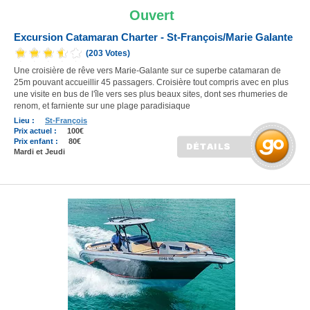
Ouvert
Excursion Catamaran Charter - St-François/Marie Galante
(203 Votes)
Une croisière de rêve vers Marie-Galante sur ce superbe catamaran de
25m pouvant accueillir 45 passagers. Croisière tout compris avec en plus
une visite en bus de l'île vers ses plus beaux sites, dont ses rhumeries de
renom, et farniente sur une plage paradisiaque
Lieu :
St-François
Prix actuel :
100€
Prix enfant :
80€
Mardi et Jeudi