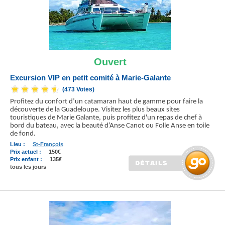
Ouvert
Excursion VIP en petit comité à Marie-Galante
(473 Votes)
Profitez du confort d’un catamaran haut de gamme pour faire la
découverte de la Guadeloupe. Visitez les plus beaux sites
touristiques de Marie Galante, puis profitez d'un repas de chef à
bord du bateau, avec la beauté d’Anse Canot ou Folle Anse en toile
de fond.
Lieu :
St-François
Prix actuel :
150€
Prix enfant :
135€
tous les jours