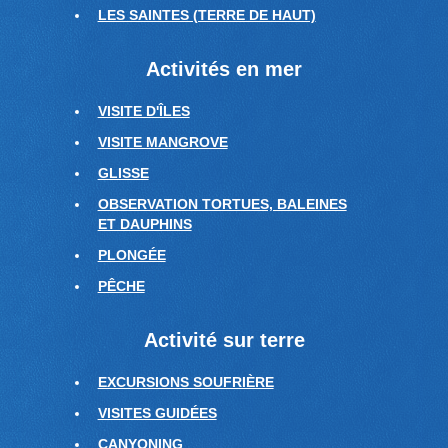
LES SAINTES (TERRE DE HAUT)
Activités en mer
VISITE D'ÎLES
VISITE MANGROVE
GLISSE
OBSERVATION TORTUES, BALEINES
ET DAUPHINS
PLONGÉE
PÊCHE
Activité sur terre
EXCURSIONS SOUFRIÈRE
VISITES GUIDÉES
CANYONING