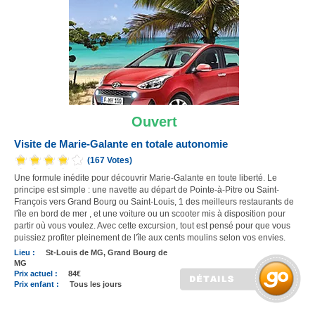
Ouvert
Visite de Marie-Galante en totale autonomie
(167 Votes)
Une formule inédite pour découvrir Marie-Galante en toute liberté. Le
principe est simple : une navette au départ de Pointe-à-Pitre ou Saint-
François vers Grand Bourg ou Saint-Louis, 1 des meilleurs restaurants de
l'île en bord de mer , et une voiture ou un scooter mis à disposition pour
partir où vous voulez. Avec cette excursion, tout est pensé pour que vous
puissiez profiter pleinement de l'île aux cents moulins selon vos envies.
Lieu :
St-Louis de MG, Grand Bourg de
MG
Prix actuel :
84€
Prix enfant :
Tous les jours