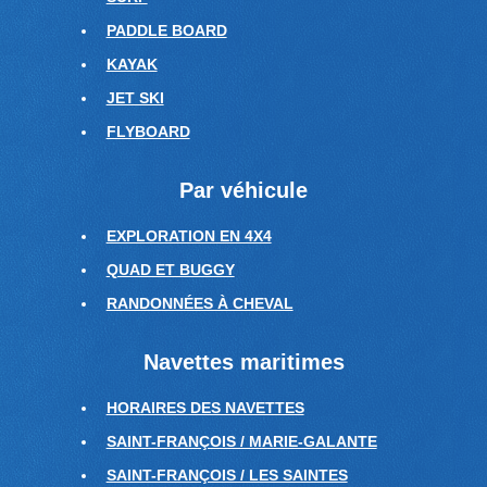
PADDLE BOARD
KAYAK
JET SKI
FLYBOARD
Par véhicule
EXPLORATION EN 4X4
QUAD ET BUGGY
RANDONNÉES À CHEVAL
Navettes maritimes
HORAIRES DES NAVETTES
SAINT-FRANÇOIS / MARIE-GALANTE
SAINT-FRANÇOIS / LES SAINTES