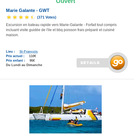
Ouvert
Marie Galante - GWT
(371 Votes)
Excursion en bateau rapide vers Marie-Galante - Forfait tout compris
incluant visite guidée de l'ile et bbq poisson frais préparé et cuisiné
maison.
Lieu :
St-François
Prix actuel :
110€
Prix enfant :
95€
Du Lundi au Dimanche