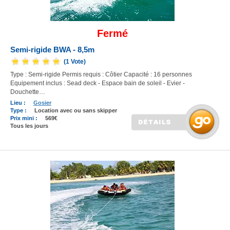
Fermé
Semi-rigide BWA - 8,5m
(1 Vote)
Type : Semi-rigide Permis requis : Côtier Capacité : 16 personnes
Equipement inclus : Sead deck - Espace bain de soleil - Evier -
Douchette…
Lieu :
Gosier
Type :
Location avec ou sans skipper
Prix mini :
569€
Tous les jours