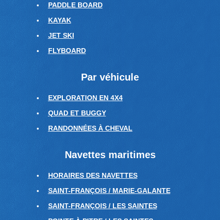
PADDLE BOARD
KAYAK
JET SKI
FLYBOARD
Par véhicule
EXPLORATION EN 4X4
QUAD ET BUGGY
RANDONNÉES À CHEVAL
Navettes maritimes
HORAIRES DES NAVETTES
SAINT-FRANÇOIS / MARIE-GALANTE
SAINT-FRANÇOIS / LES SAINTES