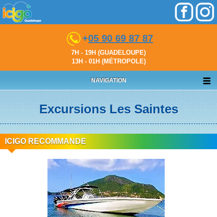
+
05 90 69 87 87
7H - 19H (GUADELOUPE)
13H - 01H (MÉTROPOLE)
NAVIGATION
Excursions Les Saintes
ICIGO RECOMMANDE