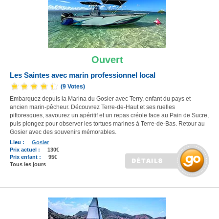
Ouvert
Les Saintes avec marin professionnel local
(9 Votes)
Embarquez depuis la Marina du Gosier avec Terry, enfant du pays et
ancien marin-pêcheur. Découvrez Terre-de-Haut et ses ruelles
pittoresques, savourez un apéritif et un repas créole face au Pain de Sucre,
puis plongez pour observer les tortues marines à Terre-de-Bas. Retour au
Gosier avec des souvenirs mémorables.
Lieu :
Gosier
Prix actuel :
130€
Prix enfant :
95€
Tous les jours