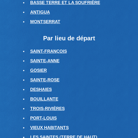
BASSE TERRE ET LA SOUFRIÈRE
ANTIGUA
MONTSERRAT
Par lieu de départ
SAINT-FRANÇOIS
SAINTE-ANNE
GOSIER
SAINTE-ROSE
DESHAIES
BOUILLANTE
TROIS-RIVIÈRES
PORT-LOUIS
VIEUX HABITANTS
LES SAINTES (TERRE DE HAUT)