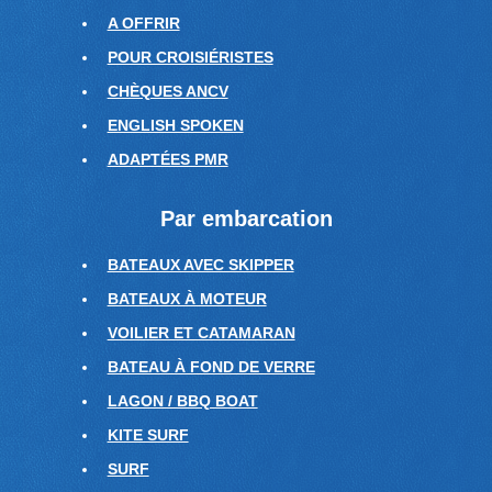
A OFFRIR
POUR CROISIÉRISTES
CHÈQUES ANCV
ENGLISH SPOKEN
ADAPTÉES PMR
Par embarcation
BATEAUX AVEC SKIPPER
BATEAUX À MOTEUR
VOILIER ET CATAMARAN
BATEAU À FOND DE VERRE
LAGON / BBQ BOAT
KITE SURF
SURF