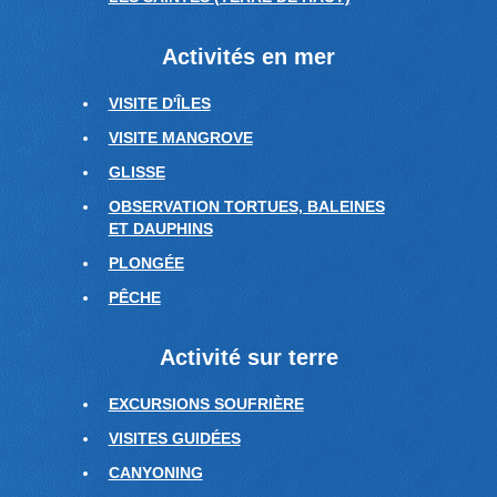
Activités en mer
VISITE D'ÎLES
VISITE MANGROVE
GLISSE
OBSERVATION TORTUES, BALEINES
ET DAUPHINS
PLONGÉE
PÊCHE
Activité sur terre
EXCURSIONS SOUFRIÈRE
VISITES GUIDÉES
CANYONING