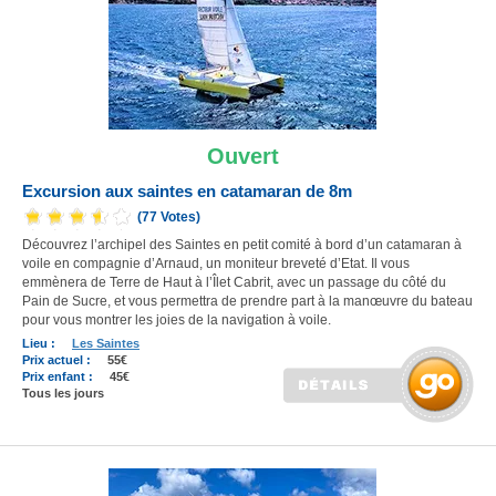
Ouvert
Excursion aux saintes en catamaran de 8m
(77 Votes)
Découvrez l’archipel des Saintes en petit comité à bord d’un catamaran à
voile en compagnie d’Arnaud, un moniteur breveté d’Etat. Il vous
emmènera de Terre de Haut à l’Îlet Cabrit, avec un passage du côté du
Pain de Sucre, et vous permettra de prendre part à la manœuvre du bateau
pour vous montrer les joies de la navigation à voile.
Lieu :
Les Saintes
Prix actuel :
55€
Prix enfant :
45€
Tous les jours