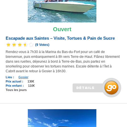
Ouvert
Escapade aux Saintes – Visite, Tortues & Pain de Sucre
(9 Votes)
Rendez-vous à 7h30 à la Marina du Bas-du-Fort pour un café de
bienvenue, puis embarquement à 8h vers Terre-de-Haut. Flânez librement
dans ses ruelles, déjeunez à bord à Terre-de-Bas, puis partez en
snorkeling pour observer les tortues marines. Escale détente à l’îlet à
Cabrit avant le retour à Gosier à 16h30.
Lieu :
Gosier
Prix actuel :
130€
Prix enfant :
110€
Tous les jours