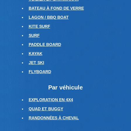
BATEAU À FOND DE VERRE
LAGON / BBQ BOAT
KITE SURF
SURF
PADDLE BOARD
KAYAK
JET SKI
FLYBOARD
Par véhicule
EXPLORATION EN 4X4
QUAD ET BUGGY
RANDONNÉES À CHEVAL