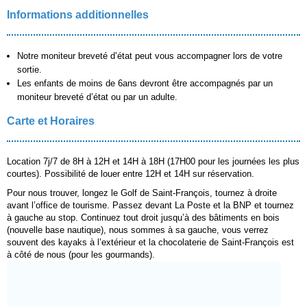
Informations additionnelles
Notre moniteur breveté d’état peut vous accompagner lors de votre
sortie.
Les enfants de moins de 6ans devront être accompagnés par un
moniteur breveté d’état ou par un adulte.
Carte et Horaires
Location 7j/7 de 8H à 12H et 14H à 18H (17H00 pour les journées les plus
courtes). Possibilité de louer entre 12H et 14H sur réservation.
Pour nous trouver, longez le Golf de Saint-François, tournez à droite
avant l’office de tourisme. Passez devant La Poste et la BNP et tournez
à gauche au stop. Continuez tout droit jusqu’à des bâtiments en bois
(nouvelle base nautique), nous sommes à sa gauche, vous verrez
souvent des kayaks à l’extérieur et la chocolaterie de Saint-François est
à côté de nous (pour les gourmands).