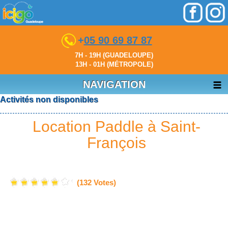
+
05 90 69 87 87
7H - 19H (GUADELOUPE)
13H - 01H (MÉTROPOLE)
NAVIGATION
Activités non disponibles
Location Paddle à Saint-
François
(132 Votes)