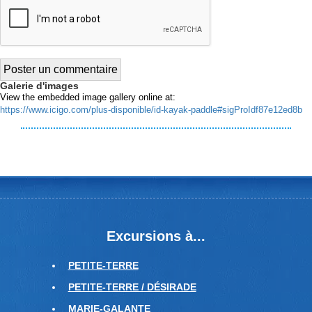
Galerie d'images
View the embedded image gallery online at:
https://www.icigo.com/plus-disponible/id-kayak-paddle#sigProIdf87e12ed8b
Excursions à...
PETITE-TERRE
PETITE-TERRE / DÉSIRADE
MARIE-GALANTE