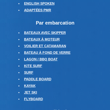
ENGLISH SPOKEN
ADAPTÉES PMR
Par embarcation
BATEAUX AVEC SKIPPER
BATEAUX À MOTEUR
VOILIER ET CATAMARAN
BATEAU À FOND DE VERRE
LAGON / BBQ BOAT
KITE SURF
SURF
PADDLE BOARD
KAYAK
JET SKI
FLYBOARD